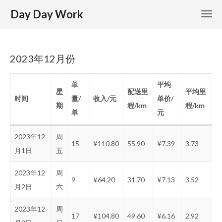
Day Day Work
2023年12月份
单
平均
星
配送里
平均里
时间
量/
收入/元
单价/
期
程/km
程/km
单
元
2023年12
周
15
¥110.80
55.90
¥7.39
3.73
月1日
五
2023年12
周
9
¥64.20
31.70
¥7.13
3.52
月2日
六
2023年12
周
17
¥104.80
49.60
¥6.16
2.92