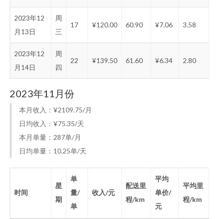
2023年12
周
17
¥120.00
60.90
¥7.06
3.58
月13日
三
2023年12
周
22
¥139.50
61.60
¥6.34
2.80
月14日
四
2023年11月份
本月收入：¥2109.75/月
日均收入：¥75.35/天
本月单量：287单/月
日均单量：10.25单/天
单
平均
星
配送里
平均里
时间
量/
收入/元
单价/
期
程/km
程/km
单
元