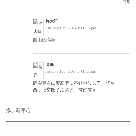
回复
许大阳
January 10th, 2024 at 08:32 pm
自由度高啊
某昴
January 10th, 2024 at 08:33 pm
确实算自由度高吧，不过也失去了一些东
西，社交圈子之类的。有好有坏
添加新评论