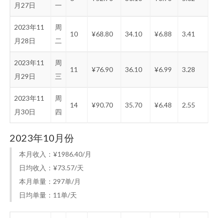
月27日
一
2023年11
周
10
¥68.80
34.10
¥6.88
3.41
月28日
二
2023年11
周
11
¥76.90
36.10
¥6.99
3.28
月29日
三
2023年11
周
14
¥90.70
35.70
¥6.48
2.55
月30日
四
2023年10月份
本月收入：¥1986.40/月
日均收入：¥73.57/天
本月单量：297单/月
日均单量：11单/天