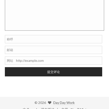
称呼
邮箱
网站
提交评论
©
2026
Day Day Work