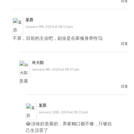
回复
某昴
January 9th, 2024 at 08:53 pm
不算，目前的主业吧，副业是在家修身养性🤔
回复
许大阳
January 9th, 2024 at 08:57 pm
羡慕
回复
某昴
January 10th, 2024 at 08:31 pm
😂没啥好羡慕的，养家糊口都不够，只够自
己生活罢了