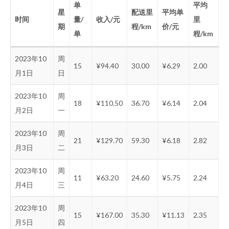
单
平均
星
配送里
平均单
时间
量/
收入/元
里
期
程/km
价/元
单
程/km
2023年10
周
15
¥94.40
30.00
¥6.29
2.00
月1日
日
2023年10
周
18
¥110.50
36.70
¥6.14
2.04
月2日
一
2023年10
周
21
¥129.70
59.30
¥6.18
2.82
月3日
二
2023年10
周
11
¥63.20
24.60
¥5.75
2.24
月4日
三
2023年10
周
15
¥167.00
35.30
¥11.13
2.35
月5日
四