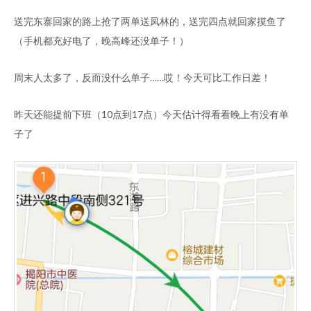
送完东寨回家的路上抢了两单送凤林的，送完四点就回家摸鱼了
（手机都充好电了，晚高峰还没单子！）
周末人太多了，反而没什么单子……哎！今天可比工作日差！
昨天还能提前下班（10点到17点）今天估计得看看晚上有没有单
子了